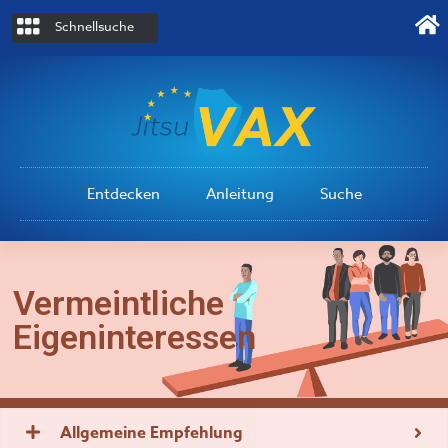
Schnellsuche
Entdecken
Anleitung
Suche
Vermeintliche
Eigeninteressen
Allgemeine Empfehlung