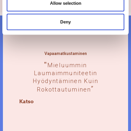
Allow selection
Deny
Vapaamatkustaminen
Mieluummin
Laumaimmuniteetin
Hyödyntäminen Kuin
Rokottautuminen
Katso