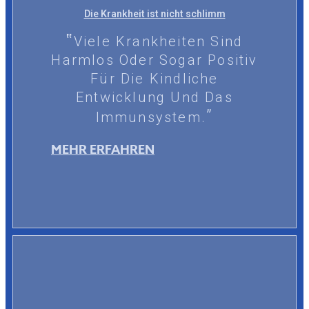
Die Krankheit ist nicht schlimm
Viele Krankheiten Sind
Harmlos Oder Sogar Positiv
Für Die Kindliche
Entwicklung Und Das
Immunsystem.
MEHR ERFAHREN