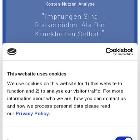
Kosten-Nutzen-Analyse
Impfungen Sind
Risikoreicher Als Die
Krankheiten Selbst.
MEHR ERFAHREN
This website uses cookies
We use cookies on this website for 1) this website to
function and 2) to analyse our visitor traffic. For more
information about who we are, how you can contact us
Liste der Mitwirkenden
and how we process personal data please read
our
Privacy Policy
.
Über das Projekt
Consent