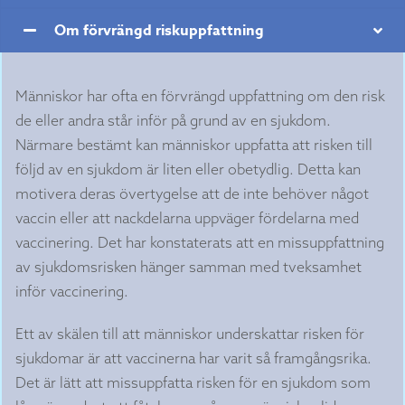
Om förvrängd riskuppfattning
Människor har ofta en förvrängd uppfattning om den risk
de eller andra står inför på grund av en sjukdom.
Närmare bestämt kan människor uppfatta att risken till
följd av en sjukdom är liten eller obetydlig. Detta kan
motivera deras övertygelse att de inte behöver något
vaccin eller att nackdelarna uppväger fördelarna med
vaccinering. Det har konstaterats att en missuppfattning
av sjukdomsrisken hänger samman med tveksamhet
inför vaccinering.
Ett av skälen till att människor underskattar risken för
sjukdomar är att vaccinerna har varit så framgångsrika.
Det är lätt att missuppfatta risken för en sjukdom som