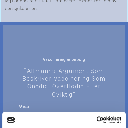
låg när endast ett fåtal – om några –människor lider av
den sjukdomen.
Vaccinering är onödig
Allmänna Argument Som
Beskriver Vaccinering Som
Onödig, Överflödig Eller
Oviktig
Visa