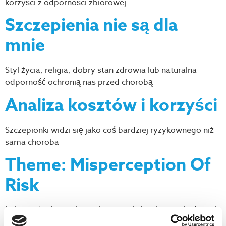
korzyści z odporności zbiorowej
Szczepienia nie są dla
mnie
Styl życia, religia, dobry stan zdrowia lub naturalna
odporność ochronią nas przed chorobą
Analiza kosztów i korzyści
Szczepionki widzi się jako coś bardziej ryzykownego niż
sama choroba
Theme: Misperception Of
Risk
Lekceważenie ryzyka zachorowania i traktowanie danych
o zachorowalności jako nieistotnych