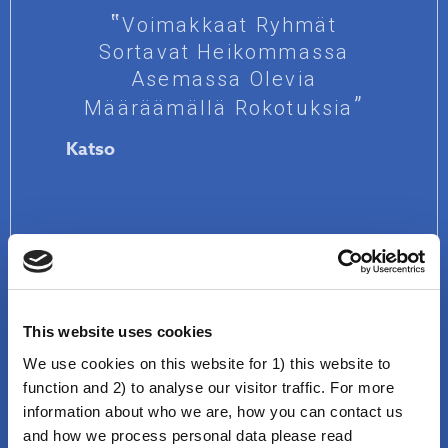
Voimakkaat Ryhmät
Sortavat Heikommassa
Asemassa Olevia
Määräämällä Rokotuksia
Katso
This website uses cookies
We use cookies on this website for 1) this website to
function and 2) to analyse our visitor traffic. For more
Se on vain teoria
information about who we are, how you can contact us
Rokotteita Koskevat
and how we process personal data please read