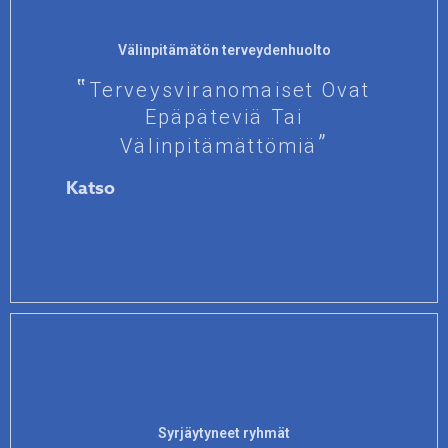
Välinpitämätön terveydenhuolto
Terveysviranomaiset Ovat
Epäpäteviä Tai
Välinpitämättömiä
Katso
Syrjäytyneet ryhmät