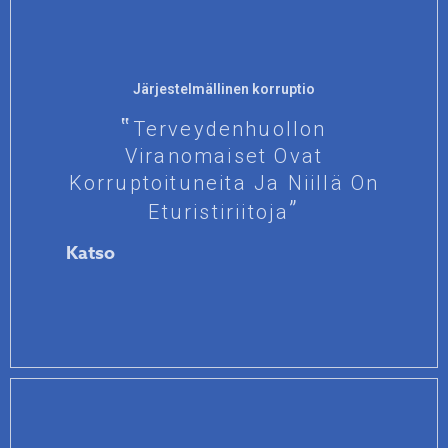
Järjestelmällinen korruptio
Terveydenhuollon
Viranomaiset Ovat
Korruptoituneita Ja Niillä On
Eturistiriitoja
Katso