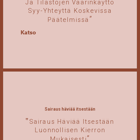
Ja Tilastojen Väärinkäyttö
Syy-Yhteyttä Koskevissa
Päätelmissä
Katso
Sairaus häviää itsestään
Sairaus Häviää Itsestään
Luonnollisen Kierron
Mukaisesti