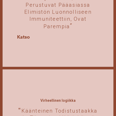
Perustuvat Pääasiassa
Elimistön Luonnolliseen
Immuniteettiin, Ovat
Parempia
Katso
Virheellinen logiikka
Käänteinen Todistustaakka