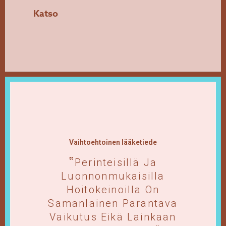
Katso
Vaihtoehtoinen lääketiede
Perinteisillä Ja
Luonnonmukaisilla
Hoitokeinoilla On
Samanlainen Parantava
Vaikutus Eikä Lainkaan