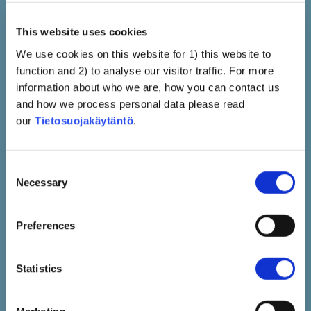
Katso
This website uses cookies
We use cookies on this website for 1) this website to
function and 2) to analyse our visitor traffic. For more
information about who we are, how you can contact us
and how we process personal data please read
our
Tietosuojakäytäntö
.
Consent
Necessary
Selection
Yksilöllinen epistemologia
Ihmiset Ovat Omien
Preferences
Kehonsa Ja Lastensa
Asiantuntijoita (esim. Äiti
Statistics
Tietää Parhaiten, Intuitio Ja
Vaisto)