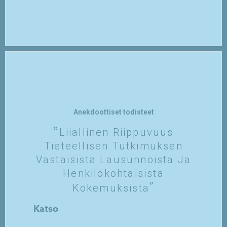
Anekdoottiset todisteet
Liiallinen Riippuvuus
Tieteellisen Tutkimuksen
Vastaisista Lausunnoista Ja
Henkilökohtaisista
Kokemuksista
Katso