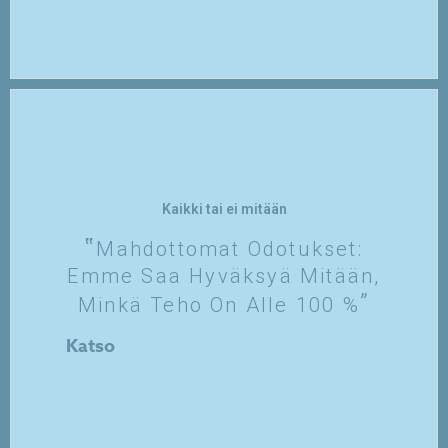
Kaikki tai ei mitään
Mahdottomat Odotukset:
Emme Saa Hyväksyä Mitään,
Minkä Teho On Alle 100 %
Katso