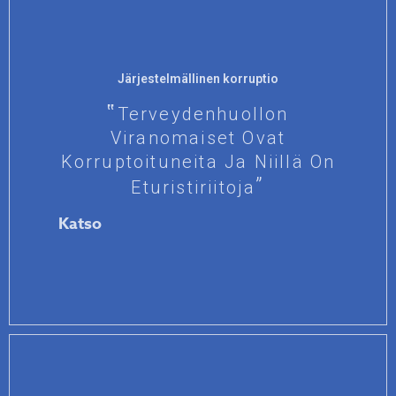
Järjestelmällinen korruptio
Terveydenhuollon
Viranomaiset Ovat
Korruptoituneita Ja Niillä On
Eturistiriitoja
Katso