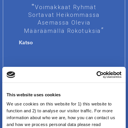
Voimakkaat Ryhmät
Sortavat Heikommassa
Asemassa Olevia
Määräämällä Rokotuksia
Katso
This website uses cookies
We use cookies on this website for 1) this website to
function and 2) to analyse our visitor traffic. For more
Se on vain teoria
information about who we are, how you can contact us
Rokotteita Koskevat
and how we process personal data please read