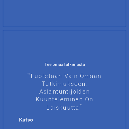
Tee omaa tutkimusta
Luotetaan Vain Omaan
Tutkimukseen;
Asiantuntijoiden
Kuunteleminen On
Laiskuutta
Katso