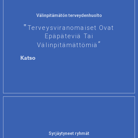
Välinpitämätön terveydenhuolto
Terveysviranomaiset Ovat
Epäpäteviä Tai
Välinpitämättömiä
Katso
Syrjäytyneet ryhmät