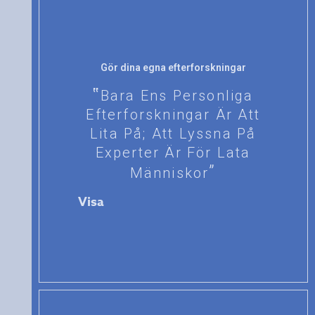
Gör dina egna efterforskningar
Bara Ens Personliga
Efterforskningar Är Att
Lita På; Att Lyssna På
Experter Är För Lata
Människor
Visa