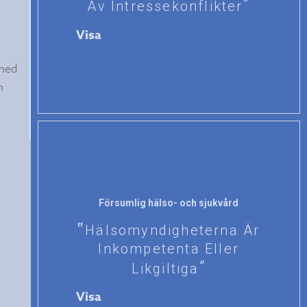
Av Intressekonflikter
Visa
 med
m
Försumlig hälso- och sjukvård
Hälsomyndigheterna Är
Inkompetenta Eller
Likgiltiga
Visa