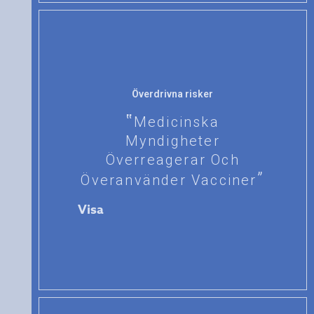
Överdrivna risker
Medicinska
Myndigheter
Överreagerar Och
Överanvänder Vacciner
Visa