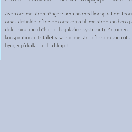
Även om misstron hänger samman med konspirationsteorie
orsak distinkta, eftersom orsakerna till misstron kan bero 
diskriminering i hälso- och sjukvårdssystemet). Argument 
konspirationer. I stället visar sig misstro ofta som vaga u
bygger på källan till budskapet.