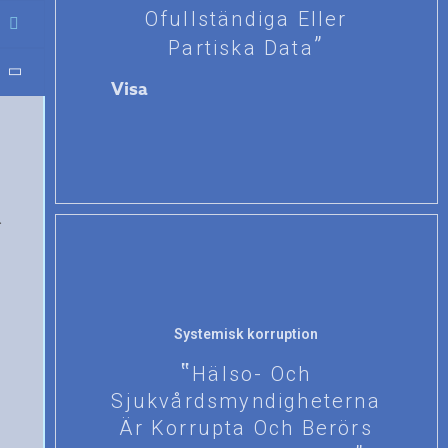
Ofullständiga Eller
Partiska Data
Visa
.
Systemisk korruption
Hälso- Och
Sjukvårdsmyndigheterna
Är Korrupta Och Berörs