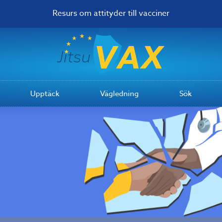
Resurs om attityder till vacciner
Upptäck
Vägledning
Sök