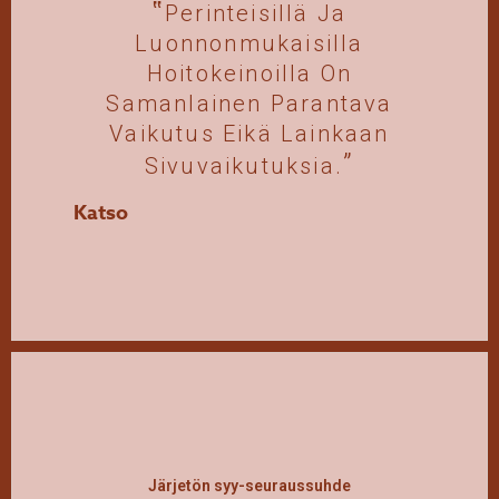
Perinteisillä Ja
Luonnonmukaisilla
Hoitokeinoilla On
Samanlainen Parantava
Vaikutus Eikä Lainkaan
Sivuvaikutuksia.
Katso
Järjetön syy-seuraussuhde