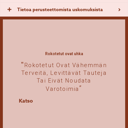
Tietoa perusteettomista uskomuksista
Rokotetut ovat uhka
Rokotetut Ovat Vähemmän
Terveitä, Levittävät Tauteja
Tai Eivät Noudata
Varotoimia
Katso