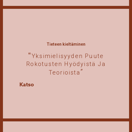
Tieteen kieltäminen
Yksimielisyyden Puute
Rokotusten Hyödyistä Ja
Teorioista
Katso