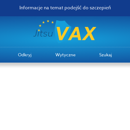
Informacje na temat podejść do szczepień
Odkryj
Wytyczne
Szukaj