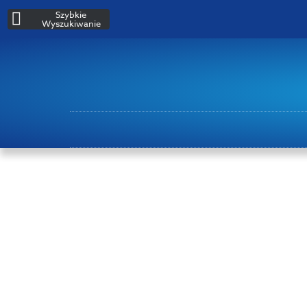
Szybkie
Wyszukiwanie