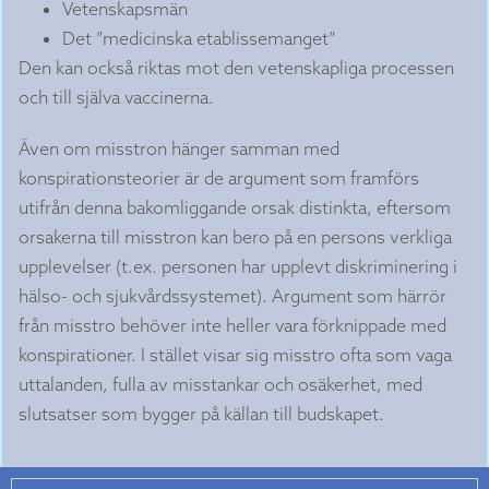
Vetenskapsmän
Det ”medicinska etablissemanget”
Den kan också riktas mot den vetenskapliga processen
och till själva vaccinerna.
Även om misstron hänger samman med
konspirationsteorier är de argument som framförs
utifrån denna bakomliggande orsak distinkta, eftersom
orsakerna till misstron kan bero på en persons verkliga
upplevelser (t.ex. personen har upplevt diskriminering i
hälso- och sjukvårdssystemet). Argument som härrör
från misstro behöver inte heller vara förknippade med
konspirationer. I stället visar sig misstro ofta som vaga
uttalanden, fulla av misstankar och osäkerhet, med
slutsatser som bygger på källan till budskapet.