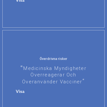
Visa
Överdrivna risker
Medicinska Myndigheter
Överreagerar Och
Överanvänder Vacciner
Visa