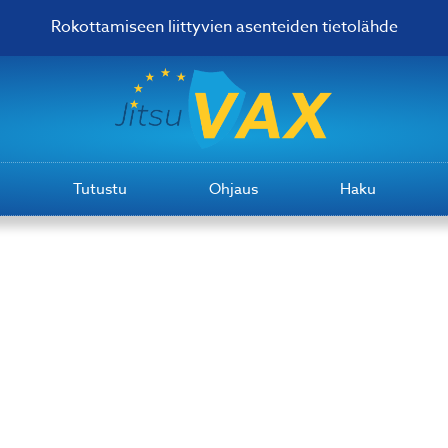
Rokottamiseen liittyvien asenteiden tietolähde
Tutustu
Ohjaus
Haku