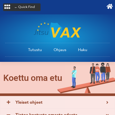
← Quick Find
Tutustu
Ohjaus
Haku
Koettu oma etu
Yleiset ohjeet
Tietoa koetusta omasta edusta