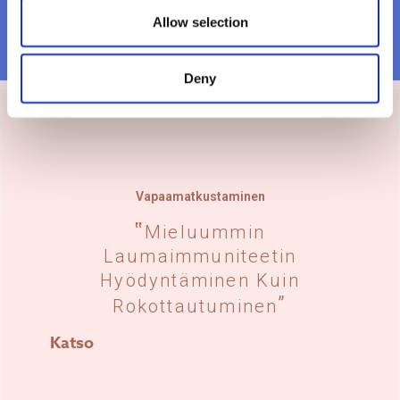
Allow selection
Deny
Vapaamatkustaminen
Mieluummin
Laumaimmuniteetin
Hyödyntäminen Kuin
Rokottautuminen
Katso