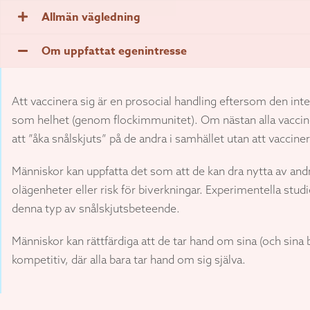
Allmän vägledning
Om uppfattat egenintresse
Att vaccinera sig är en prosocial handling eftersom den in
som helhet (genom flockimmunitet). Om nästan alla vacciner
att ”åka snålskjuts” på de andra i samhället utan att vacciner
Människor kan uppfatta det som att de kan dra nytta av andra
olägenheter eller risk för biverkningar. Experimentella st
denna typ av snålskjutsbeteende.
Människor kan rättfärdiga att de tar hand om sina (och sina
kompetitiv, där alla bara tar hand om sig själva.