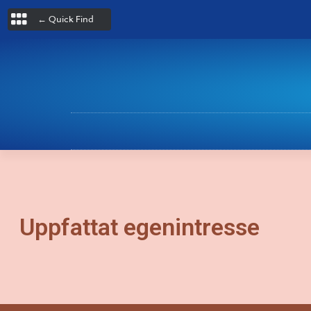
← Quick Find
Uppfattat egenintresse