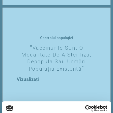
Controlul populației
Vaccinurile Sunt O
Modalitate De A Steriliza,
Depopula Sau Urmări
Populația Existentă
Vizualizați