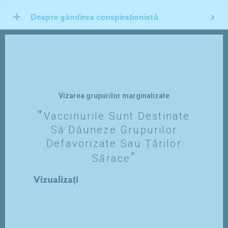
Despre gândirea conspiraționistă
Vizarea grupurilor marginalizate
Vaccinurile Sunt Destinate
Să Dăuneze Grupurilor
Defavorizate Sau Țărilor
Sărace
Vizualizați