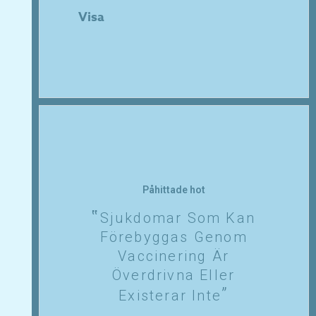
Visa
Påhittade hot
Sjukdomar Som Kan
Förebyggas Genom
Vaccinering Är
Överdrivna Eller
Existerar Inte