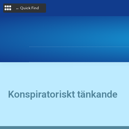
← Quick Find
Konspiratoriskt tänkande