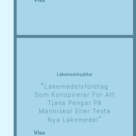
Visa
Läkemedelsjättar
Läkemedelsföretag
Som Konspirerar För Att
Tjäna Pengar På
Människor Eller Testa
Nya Läkemedel
Visa