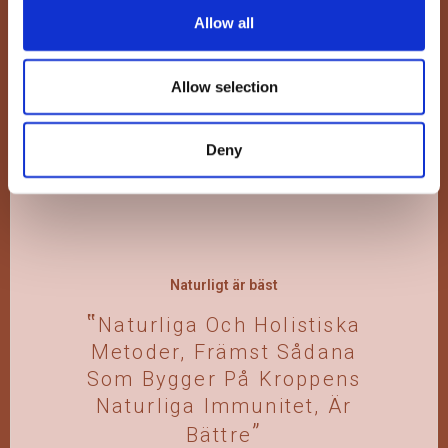
Allow all
Visa
Allow selection
Deny
Naturligt är bäst
Naturliga Och Holistiska
Metoder, Främst Sådana
Som Bygger På Kroppens
Naturliga Immunitet, Är
Bättre