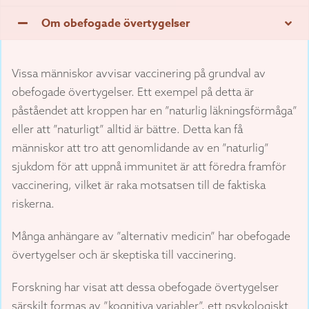
Om obefogade övertygelser
Vissa människor avvisar vaccinering på grundval av
obefogade övertygelser. Ett exempel på detta är
påståendet att kroppen har en ”naturlig läkningsförmåga”
eller att ”naturligt” alltid är bättre. Detta kan få
människor att tro att genomlidande av en ”naturlig”
sjukdom för att uppnå immunitet är att föredra framför
vaccinering, vilket är raka motsatsen till de faktiska
riskerna.
Många anhängare av ”alternativ medicin” har obefogade
övertygelser och är skeptiska till vaccinering.
Forskning har visat att dessa obefogade övertygelser
särskilt formas av ”kognitiva variabler”, ett psykologiskt