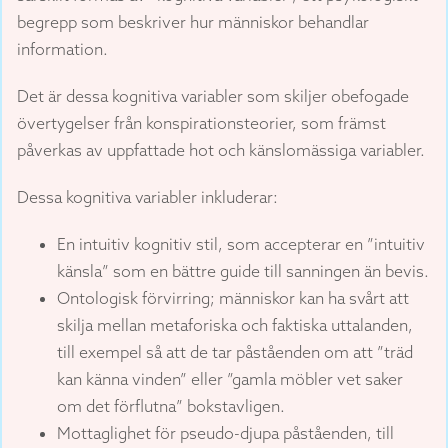
begrepp som beskriver hur människor behandlar
information.
Det är dessa kognitiva variabler som skiljer obefogade
övertygelser från konspirationsteorier, som främst
påverkas av uppfattade hot och känslomässiga variabler.
Dessa kognitiva variabler inkluderar:
En intuitiv kognitiv stil, som accepterar en ”intuitiv
känsla” som en bättre guide till sanningen än bevis.
Ontologisk förvirring; människor kan ha svårt att
skilja mellan metaforiska och faktiska uttalanden,
till exempel så att de tar påståenden om att ”träd
kan känna vinden” eller ”gamla möbler vet saker
om det förflutna” bokstavligen.
Mottaglighet för pseudo-djupa påståenden, till