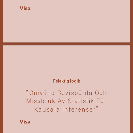
Visa
Felaktig logik
Omvänd Bevisbörda Och
Missbruk Av Statistik För
Kausala Inferenser
Visa