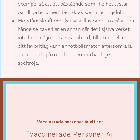
exempel så att ett påstående som ”helhet tystar
oändliga fenomen” betraktas som meningsfullt.
Motståndskraft mot kausala illusioner; tro på att en
händelse påverkar en annan när det i själva verket
inte finns något orsakssamband, till exempel att
ditt favoritlag vann en fotbollsmatch eftersom alla
som tittade på matchen hemma bar lagets
speltröja.
Vaccinerade personer är ett hot
Vaccinerade Personer Är