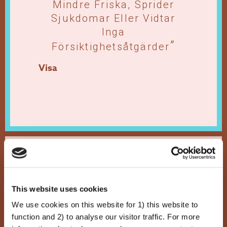
Mindre Friska, Sprider
Sjukdomar Eller Vidtar
Inga
Försiktighetsåtgärder
Visa
This website uses cookies
Vetenskapsförnekelse
We use cookies on this website for 1) this website to
Bristande Enighet Om
function and 2) to analyse our visitor traffic. For more