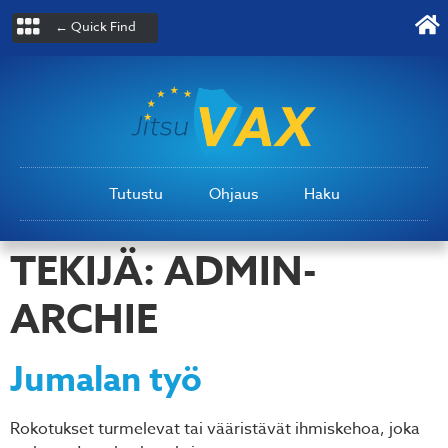
← Quick Find
Tutustu
Ohjaus
Haku
TEKIJÄ:
ADMIN-
ARCHIE
Jumalan työ
Rokotukset turmelevat tai vääristävät ihmiskehoa, joka