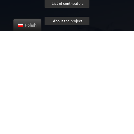
List of contributors
About the project
Polish
Privacy policy
Contact us