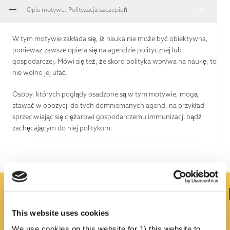
Opis motywu: Polityzacja szczepień
W tym motywie zakłada się, iż nauka nie może być obiektywna,
ponieważ zawsze opiera się na agendzie politycznej lub
gospodarczej. Mówi się też, że skoro polityka wpływa na naukę, to
nie wolno jej ufać.
Osoby, których poglądy osadzone są w tym motywie, mogą
stawać w opozycji do tych domniemanych agend, na przykład
sprzeciwiając się ciężarowi gospodarczemu immunizacji bądź
zachęcającym do niej politykom.
Czy istnieje w tym ziarno prawdy?
This website uses cookies
We use cookies on this website for 1) this website to