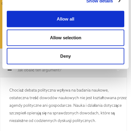
Show details
Co powiedzieć komuś, kto wyznaje takie poglądy?
Allow all
Allow selection
Ogólne potwierdzenie
Deny
Jak obalić ten argument?
Chociaż debata polityczna wpływa na badania naukowe,
ostateczna treść dowodów naukowych nie jest kształtowana przez
agendy polityczne ani gospodarcze. Nauka i działania dotyczące
szczepień opierają się na sprawdzonych dowodach, które są
niezależne od codziennych dyskusji politycznych.