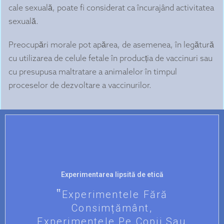
cale sexuală, poate fi considerat ca încurajând activitatea
sexuală.
Preocupări morale pot apărea, de asemenea, în legătură
cu utilizarea de celule fetale în producția de vaccinuri sau
cu presupusa maltratare a animalelor în timpul
proceselor de dezvoltare a vaccinurilor.
Experimentarea lipsită de etică
Experimentele Fără
Consimțământ,
Experimentele Pe Copii Sau