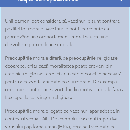
Unii oameni pot considera că vaccinurile sunt contrare
poziției lor morale. Vaccinurile pot fi percepute ca
promovând un comportament imoral sau ca fiind
dezvoltate prin mijloace imorale.
Preocupările morale diferă de preocupările religioase
deoarece, chiar dacă moralitatea poate proveni din
credințe religioase, credința nu este o condiție necesară
pentru a dezvolta anumite poziții morale. De exemplu,
oamenii se pot opune avortului din motive morale fără a
face apel la convingeri religioase.
Preocupările morale legate de vaccinuri apar adesea în
contextul sexualității. De exemplu, vaccinul împotriva
virusului papiloma uman (HPV), care se transmite pe