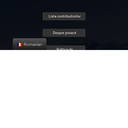
Lista contribuitorilor
Despre proiect
Romanian
Politica de
confidențialitate
Contact us