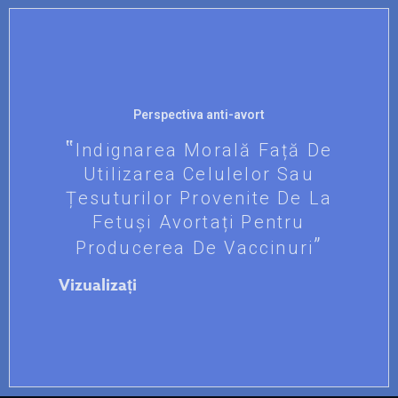
Perspectiva anti-avort
Indignarea Morală Față De
Utilizarea Celulelor Sau
Țesuturilor Provenite De La
Fetuși Avortați Pentru
Producerea De Vaccinuri
Vizualizați