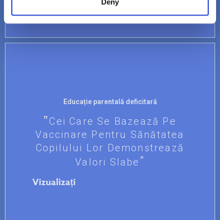
Deny
Educație parentală deficitară
Cei Care Se Bazează Pe
Vaccinare Pentru Sănătatea
Copilului Lor Demonstrează
Valori Slabe
Vizualizați