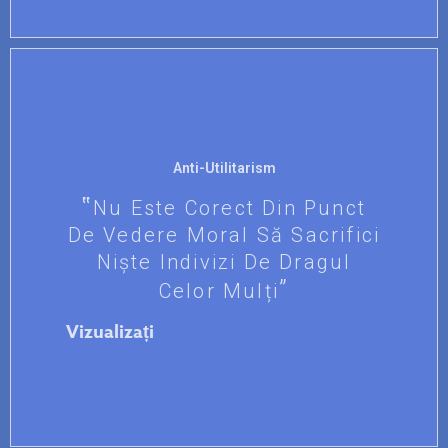
Anti-Utilitarism
Nu Este Corect Din Punct
De Vedere Moral Să Sacrifici
Niște Indivizi De Dragul
Celor Mulți
Vizualizați