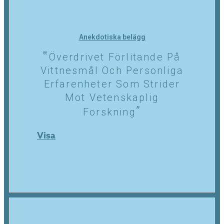
Anekdotiska belägg
Överdrivet Förlitande På
Vittnesmål Och Personliga
Erfarenheter Som Strider
Mot Vetenskaplig
Forskning
Visa