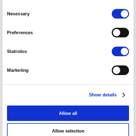
Consent
About the project
Necessary
Selection
Privacy policy
Preferences
Contact us
Statistics
Marketing
Show details
Allow all
Allow selection