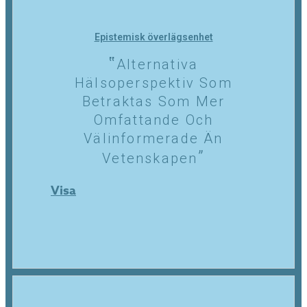
Epistemisk överlägsenhet
Alternativa
Hälsoperspektiv Som
Betraktas Som Mer
Omfattande Och
Välinformerade Än
Vetenskapen
Visa