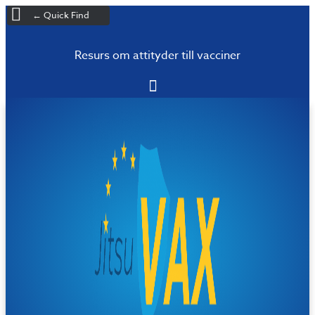
← Quick Find
Resurs om attityder till vacciner