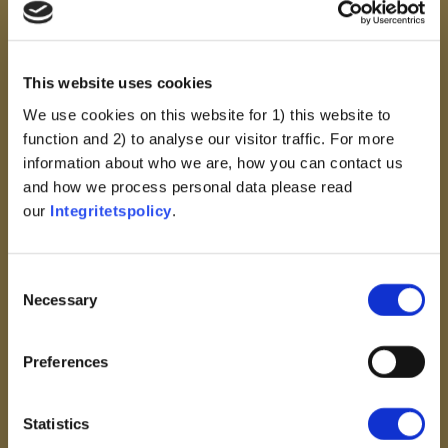
This website uses cookies
We use cookies on this website for 1) this website to
function and 2) to analyse our visitor traffic. For more
information about who we are, how you can contact us
and how we process personal data please read
Vetenskapsrelaterad populism
our
Integritetspolicy
.
Vetenskapen Och
Vetenskapsmän Tillhör En
Consent
Maliciös Elitgrupp Som
Necessary
Selection
Motsätter Sig Vanliga
Människor
Preferences
Visa
Statistics