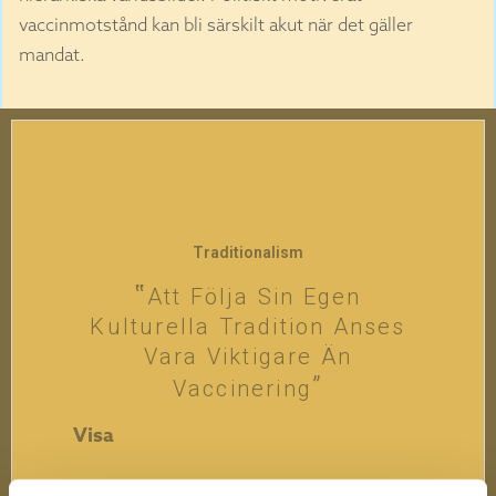
vaccinmotstånd kan bli särskilt akut när det gäller
mandat.
Traditionalism
Att Följa Sin Egen
Kulturella Tradition Anses
Vara Viktigare Än
Vaccinering
Visa