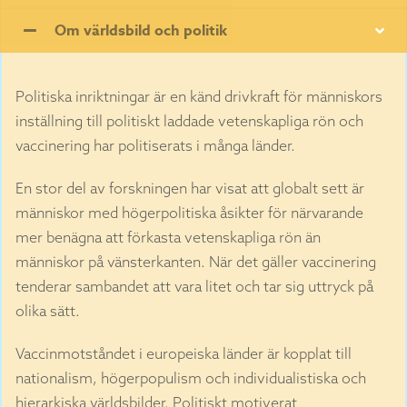
Om världsbild och politik
Politiska inriktningar är en känd drivkraft för människors
inställning till politiskt laddade vetenskapliga rön och
vaccinering har politiserats i många länder.
En stor del av forskningen har visat att globalt sett är
människor med högerpolitiska åsikter för närvarande
mer benägna att förkasta vetenskapliga rön än
människor på vänsterkanten. När det gäller vaccinering
tenderar sambandet att vara litet och tar sig uttryck på
olika sätt.
Vaccinmotståndet i europeiska länder är kopplat till
nationalism, högerpopulism och individualistiska och
hierarkiska världsbilder. Politiskt motiverat