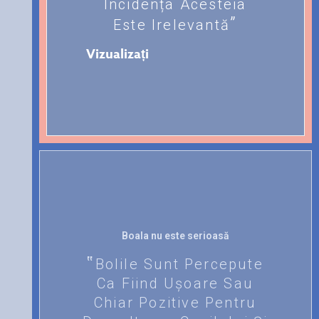
Incidența Acesteia
Este Irelevantă
Vizualizați
Boala nu este serioasă
Bolile Sunt Percepute
Ca Fiind Ușoare Sau
Chiar Pozitive Pentru