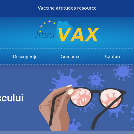
Vaccine attitudes resource
Descoperiți
Guidance
Căutare
scului