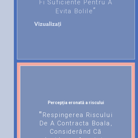
Fi Suficiente Pentru A
Evita Bolile
Vizualizați
Percepția eronată a riscului
Respingerea Riscului
De A Contracta Boala,
Considerând Că