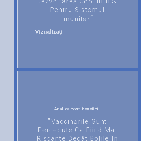
Dezvoltarea Copilului Și
Pentru Sistemul
Imunitar
Vizualizați
Analiza cost-beneficiu
Vaccinările Sunt
Percepute Ca Fiind Mai
Riscante Decât Bolile În