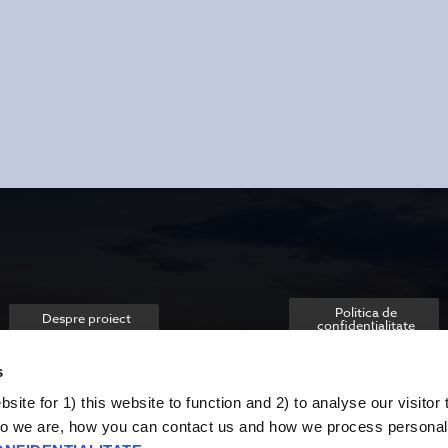
Politica de
Despre proiect
confidențialitate
s
ite for 1) this website to function and 2) to analyse our visitor t
o we are, how you can contact us and how we process personal