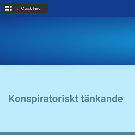
← Quick Find
Konspiratoriskt tänkande