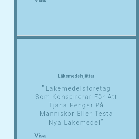
Visa
Läkemedelsjättar
Läkemedelsföretag
Som Konspirerar För Att
Tjäna Pengar På
Människor Eller Testa
Nya Läkemedel
Visa