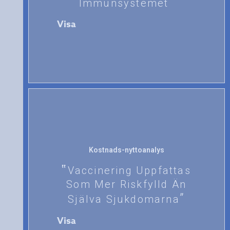
Immunsystemet
Visa
Kostnads-nyttoanalys
Vaccinering Uppfattas
Som Mer Riskfylld Än
Själva Sjukdomarna
Visa