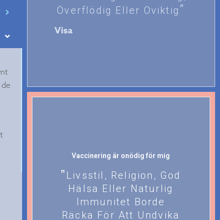
Överflödig Eller Oviktig
Visa
ämt
 de
t
Vaccinering är onödig för mig
Livsstil, Religion, God
Hälsa Eller Naturlig
Immunitet Borde
Räcka För Att Undvika