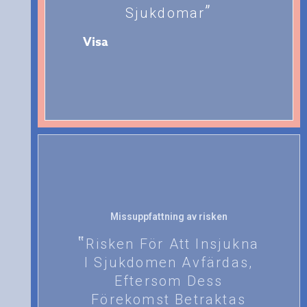
Sjukdomar
Visa
Missuppfattning av risken
Risken För Att Insjukna
I Sjukdomen Avfärdas,
Eftersom Dess
Förekomst Betraktas