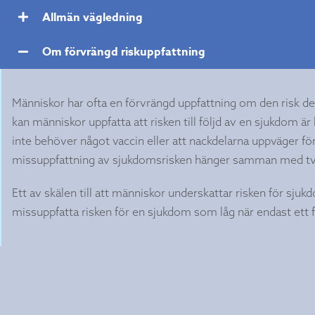
Allmän vägledning
Om förvrängd riskuppfattning
Människor har ofta en förvrängd uppfattning om den risk de
kan människor uppfatta att risken till följd av en sjukdom är
inte behöver något vaccin eller att nackdelarna uppväger fö
missuppfattning av sjukdomsrisken hänger samman med tve
Ett av skälen till att människor underskattar risken för sjukd
missuppfatta risken för en sjukdom som låg när endast ett 