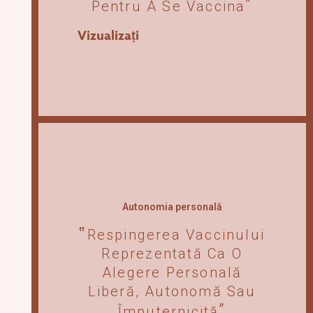
Pentru A Se Vaccina
Vizualizați
Autonomia personală
Respingerea Vaccinului
Reprezentată Ca O
Alegere Personală
Liberă, Autonomă Sau
Împuternicită