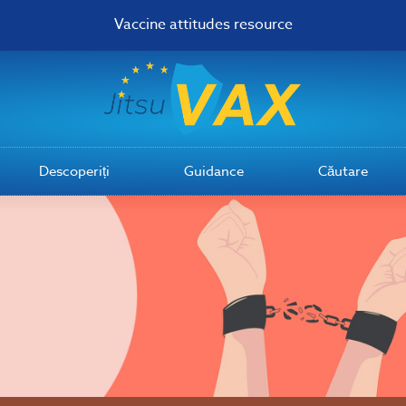
Vaccine attitudes resource
Descoperiți
Guidance
Căutare