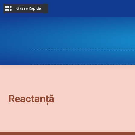
Găsire Rapidă
Reactanță