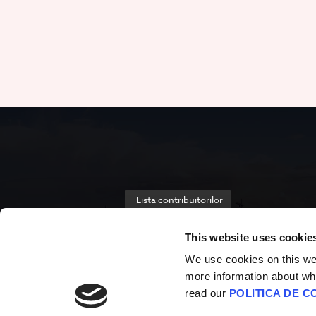
Lista contribuitorilor
This website uses cookie
We use cookies on this webs
more information about wh
read our
POLITICA DE C