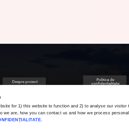
Politica de
Despre proiect
confidențialitate
s
ite for 1) this website to function and 2) to analyse our visitor t
o we are, how you can contact us and how we process personal
ONFIDENȚIALITATE
.