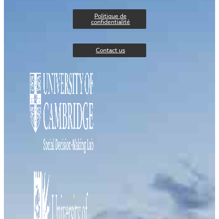
Politique de
confidentialité
Contact us