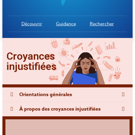
Découvrir
Guidance
Rechercher
Croyances
injustifiées
Orientations générales
À propos des croyances injustifiées