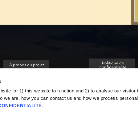
Politique de
A propos du projet
confidentialité
s
ite for 1) this website to function and 2) to analyse our visitor t
o we are, how you can contact us and how we process personal
CONFIDENTIALITÉ
.