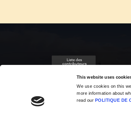
Liste des
contributeurs
This website uses cookie
We use cookies on this webs
more information about wh
read our
POLITIQUE DE 