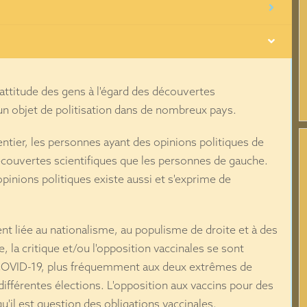
attitude des gens à l'égard des découvertes
 un objet de politisation dans de nombreux pays.
tier, les personnes ayant des opinions politiques de
découvertes scientifiques que les personnes de gauche.
opinions politiques existe aussi et s'exprime de
nt liée au nationalisme, au populisme de droite et à des
, la critique et/ou l'opposition vaccinales se sont
 COVID-19, plus fréquemment aux deux extrêmes de
 différentes élections. L'opposition aux vaccins pour des
u'il est question des obligations vaccinales.