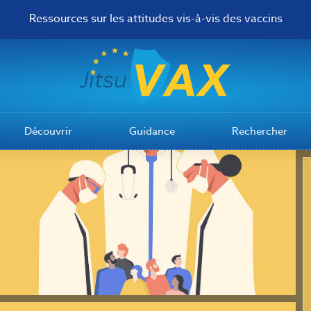
Ressources sur les attitudes vis-à-vis des vaccins
Découvrir
Guidance
Rechercher