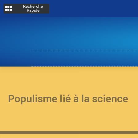
Recherche
Rapide
Populisme lié à la science