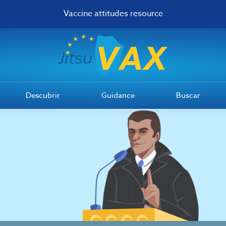
Vaccine attitudes resource
Descubrir
Guidance
Buscar