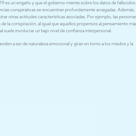
19 es un engaño y que el gobierno miente sobre los datos de fallecidos
eencias conspirativas se encuentran profundamente arraigadas. Además, 
r otras actitudes características asociadas. Por ejemplo, las persona
s de la conspiración, al igual que aquellos propensos al pensamiento má
l suele involucrar un bajo nivel de confianza interpersonal.
tienden a ser de naturaleza emocional y giran en torno a los miedos y la