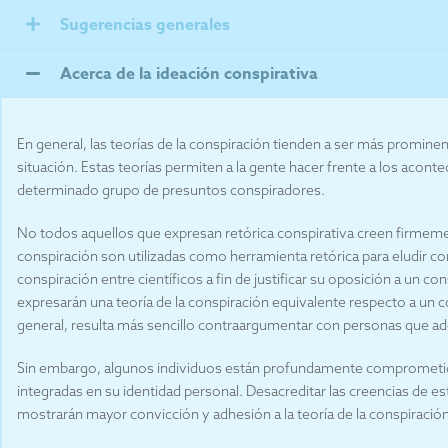
Sugerencias generales
Acerca de la ideación conspirativa
En general, las teorías de la conspiración tienden a ser más promin
situación. Estas teorías permiten a la gente hacer frente a los acon
determinado grupo de presuntos conspiradores.
No todos aquellos que expresan retórica conspirativa creen firmement
conspiración son utilizadas como herramienta retórica para eludir c
conspiración entre científicos a fin de justificar su oposición a un 
expresarán una teoría de la conspiración equivalente respecto a un 
general, resulta más sencillo contraargumentar con personas que ad
Sin embargo, algunos individuos están profundamente comprometidos
integradas en su identidad personal. Desacreditar las creencias de 
mostrarán mayor convicción y adhesión a la teoría de la conspiració