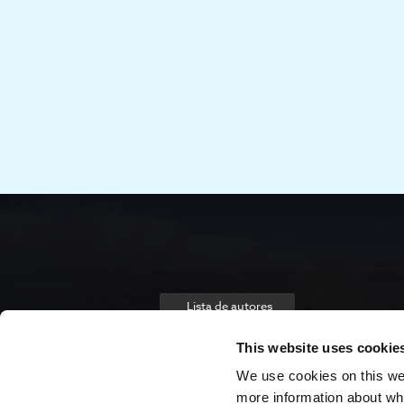
Lista de autores
This website uses cookie
We use cookies on this webs
more information about wh