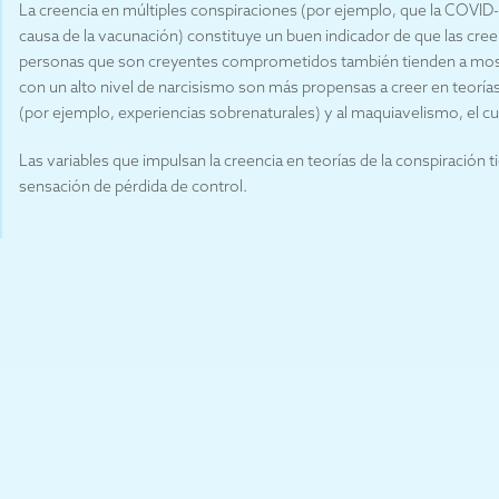
La creencia en múltiples conspiraciones (por ejemplo, que la COVID-
causa de la vacunación) constituye un buen indicador de que las cr
personas que son creyentes comprometidos también tienden a mostra
con un alto nivel de narcisismo son más propensas a creer en teoría
(por ejemplo, experiencias sobrenaturales) y al maquiavelismo, el cua
Las variables que impulsan la creencia en teorías de la conspiración 
sensación de pérdida de control.