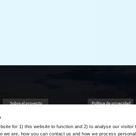
Sobre el proyecto
Política de privacidad
s
ite for 1) this website to function and 2) to analyse our visitor t
o we are, how you can contact us and how we process personal