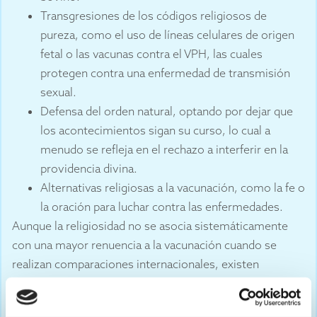
Transgresiones de los códigos religiosos de
pureza, como el uso de líneas celulares de origen
fetal o las vacunas contra el VPH, las cuales
protegen contra una enfermedad de transmisión
sexual.
Defensa del orden natural, optando por dejar que
los acontecimientos sigan su curso, lo cual a
menudo se refleja en el rechazo a interferir en la
providencia divina.
Alternativas religiosas a la vacunación, como la fe o
la oración para luchar contra las enfermedades.
Aunque la religiosidad no se asocia sistemáticamente
con una mayor renuencia a la vacunación cuando se
realizan comparaciones internacionales, existen
evidencia proveniente de los Estados Unidos de que la
renuencia a la vacunación es mayor entre las personas