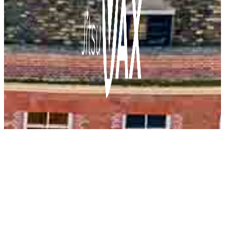
About
Project team
Research and publications