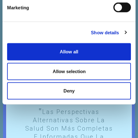
Instinto).
Marketing
VER
Show details
Allow all
Allow selection
Deny
Superioridad epistemológica
Las Perspectivas
Alternativas Sobre La
Salud Son Más Completas
E Informadas Que La