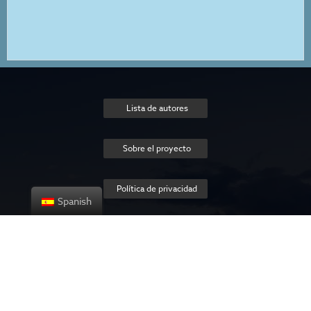
Lista de autores
Sobre el proyecto
Política de privacidad
Spanish
Contact us