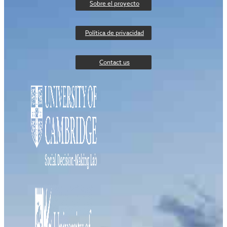
Sobre el proyecto
Política de privacidad
Contact us