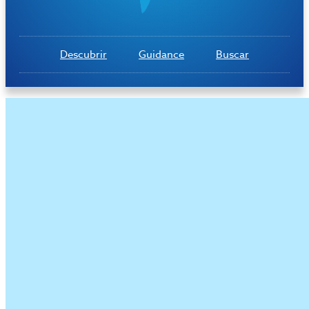
Descubrir
Guidance
Buscar