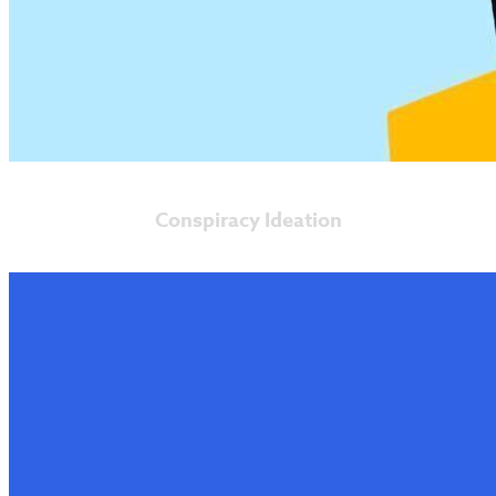
Conspiracy Ideation